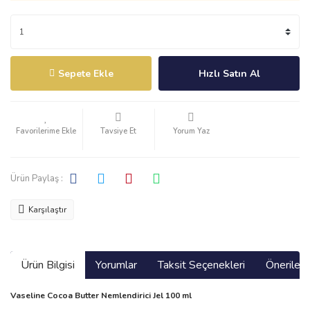
Sepete Ekle
Hızlı Satın Al
Tavsiye Et
Yorum Yaz
Ürün Paylaş :
Karşılaştır
Ürün Bilgisi
Yorumlar
Taksit Seçenekleri
Önerilerin
Vaseline Cocoa Butter Nemlendirici Jel 100 ml