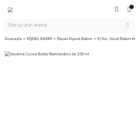
Anasayfa
KİŞİSEL BAKIM
Bayan Kişisel Bakım
El,Yüz, Vücut Bakım Krem