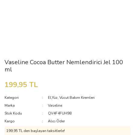
Vaseline Cocoa Butter Nemlendirici Jel 100
ml
199,95 TL
Kategori
El,Yüz, Vücut Bakım Kremleri
Marka
Vaseline
Stok Kodu
QV4F4FUH98
Kargo
Alıcı Öder
199,95 TL den başlayan taksitlerle!