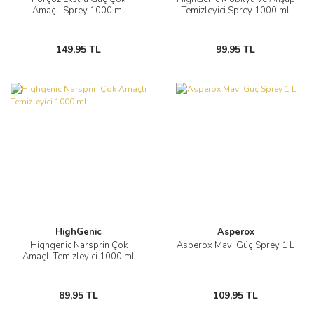
Amaçlı Sprey 1000 ml
Temizleyici Sprey 1000 ml
149,95 TL
99,95 TL
HighGenic
Asperox
Highgenic Narsprin Çok
Asperox Mavi Güç Sprey 1 L
Amaçlı Temizleyici 1000 ml
89,95 TL
109,95 TL