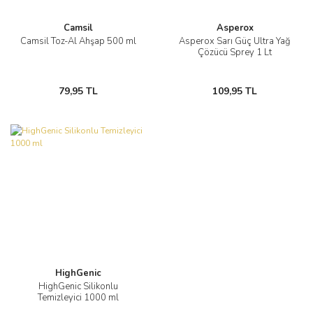
Camsil
Asperox
Camsil Toz-Al Ahşap 500 ml
Asperox Sarı Güç Ultra Yağ
Çözücü Sprey 1 Lt
79,95 TL
109,95 TL
HighGenic
HighGenic Silikonlu
Temizleyici 1000 ml