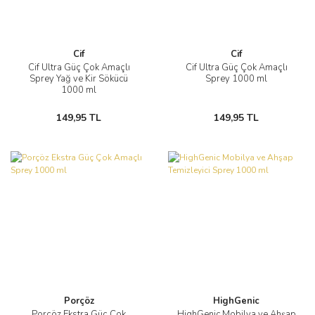
Cif
Cif
Cif Ultra Güç Çok Amaçlı
Cif Ultra Güç Çok Amaçlı
Sprey Yağ ve Kir Sökücü
Sprey 1000 ml
1000 ml
149,95 TL
149,95 TL
Porçöz
HighGenic
Porçöz Ekstra Güç Çok
HighGenic Mobilya ve Ahşap