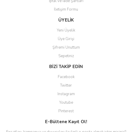
İptal ve İade Şartları
İletişim Formu
ÜYELİK
Yeni Üyelik
Üye Girişi
Şifremi Unuttum
Sepetiniz
BİZİ TAKİP EDİN
Facebook
Twitter
Instagram
Youtube
Pinterest
E-Bültene Kayıt Ol!