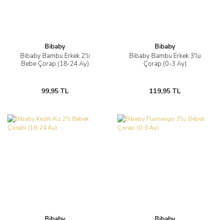
Bibaby
Bibaby
Bibaby Bambu Erkek 2'li
Bibaby Bambu Erkek 3'lü
Bebe Çorap (18-24 Ay)
Çorap (0-3 Ay)
99,95 TL
119,95 TL
Bibaby
Bibaby