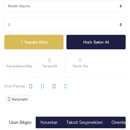
Sepete Ekle
Hızlı Satın Al
Tavsiye Et
Yorum Yaz
Ürün Paylaş :
Karşılaştır
Ürün Bilgisi
Yorumlar
Taksit Seçenekleri
Önerilerin