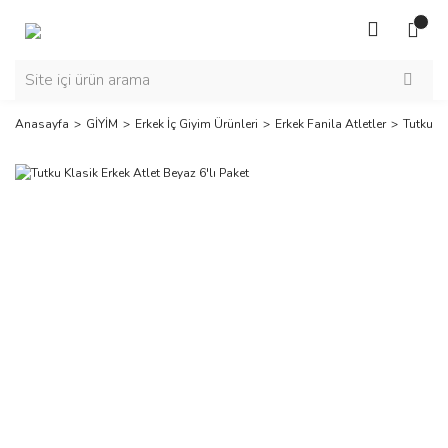
Anasayfa
GİYİM
Erkek İç Giyim Ürünleri
Erkek Fanila Atletler
Tutku Kl