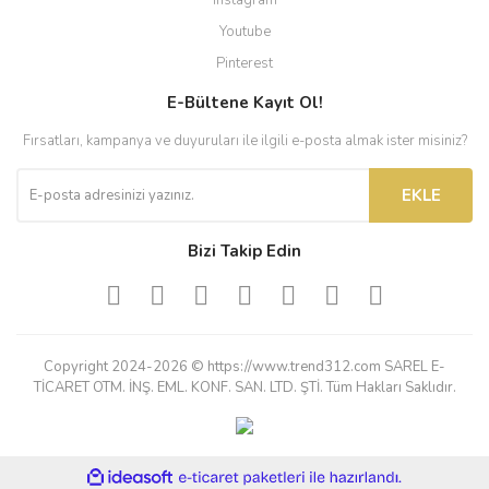
Instagram
Youtube
Pinterest
E-Bültene Kayıt Ol!
Fırsatları, kampanya ve duyuruları ile ilgili e-posta almak ister misiniz?
EKLE
Bizi Takip Edin
Copyright 2024-2026 © https://www.trend312.com SAREL E-
TİCARET OTM. İNŞ. EML. KONF. SAN. LTD. ŞTİ. Tüm Hakları Saklıdır.
ile
ideasoft
e-