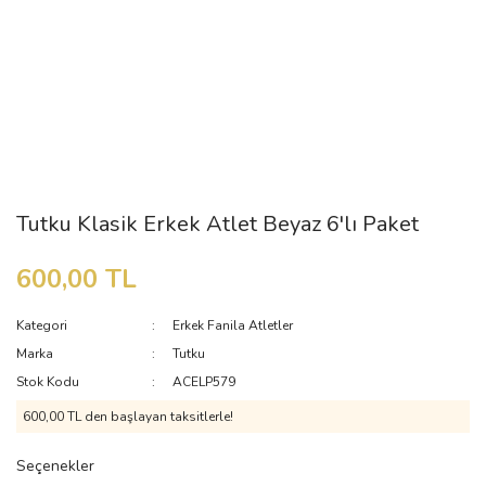
Tutku Klasik Erkek Atlet Beyaz 6'lı Paket
600,00 TL
Kategori
Erkek Fanila Atletler
Marka
Tutku
Stok Kodu
ACELP579
600,00 TL den başlayan taksitlerle!
Seçenekler