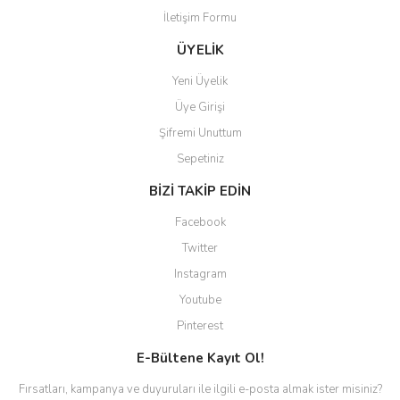
İletişim Formu
ÜYELİK
Yeni Üyelik
Üye Girişi
Şifremi Unuttum
Sepetiniz
BİZİ TAKİP EDİN
Facebook
Twitter
Instagram
Youtube
Pinterest
E-Bültene Kayıt Ol!
Fırsatları, kampanya ve duyuruları ile ilgili e-posta almak ister misiniz?