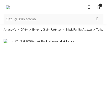
Anasayfa
GİYİM
Erkek İç Giyim Ürünleri
Erkek Fanila Atletler
Tutku 0