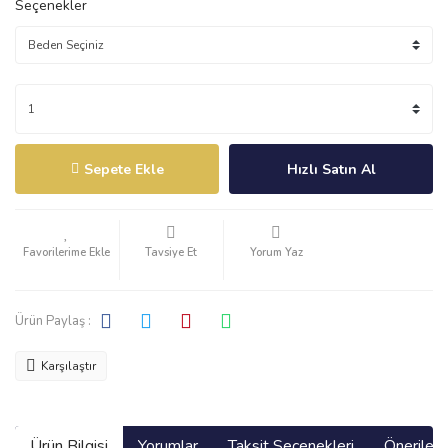
Seçenekler
Sepete Ekle
Hızlı Satın Al
Tavsiye Et
Yorum Yaz
Ürün Paylaş :
Karşılaştır
Ürün Bilgisi
Yorumlar
Taksit Seçenekleri
Önerilerin