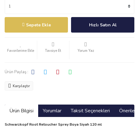
Sepete Ekle
Hızlı Satın Al
Tavsiye Et
Yorum Yaz
Ürün Paylaş :
Karşılaştır
Ürün Bilgisi
Yorumlar
Taksit Seçenekleri
Önerilerin
Schwarzkopf Root Retoucher Sprey Boya Siyah 120 ml