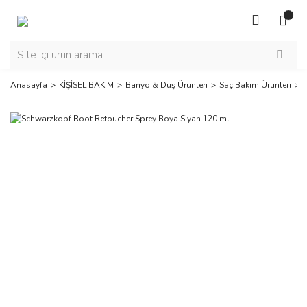
Anasayfa
KİŞİSEL BAKIM
Banyo & Duş Ürünleri
Saç Bakım Ürünleri
B