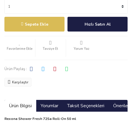
Sepete Ekle
Hızlı Satın Al
Tavsiye Et
Yorum Yaz
Ürün Paylaş :
Karşılaştır
Ürün Bilgisi
Yorumlar
Taksit Seçenekleri
Önerilerin
Rexona Shower Fresh 72Sa Roll-On 50 ml