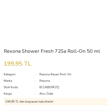
Rexona Shower Fresh 72Sa Roll-On 50 ml
199,95 TL
Kategori
Rexona Bayan Roll-On
Marka
Rexona
Stok Kodu
BCUKBD6FZQ
Kargo
Alıcı Öder
199,95 TL den başlayan taksitlerle!