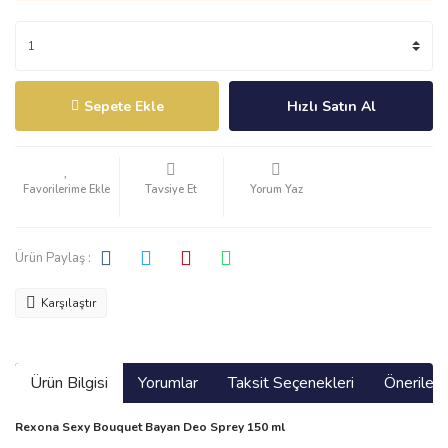
Sepete Ekle
Hızlı Satın Al
Tavsiye Et
Yorum Yaz
Ürün Paylaş :
Karşılaştır
Ürün Bilgisi
Yorumlar
Taksit Seçenekleri
Önerilerin
Rexona Sexy Bouquet Bayan Deo Sprey 150 ml