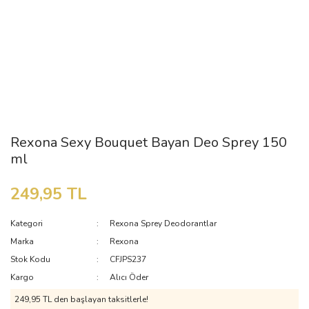
Rexona Sexy Bouquet Bayan Deo Sprey 150
ml
249,95 TL
Kategori
Rexona Sprey Deodorantlar
Marka
Rexona
Stok Kodu
CFJPS237
Kargo
Alıcı Öder
249,95 TL den başlayan taksitlerle!