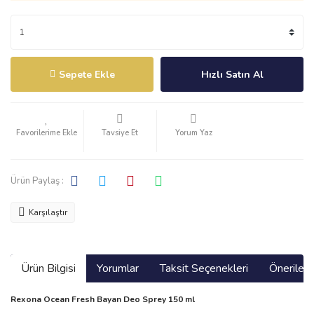
Sepete Ekle
Hızlı Satın Al
Tavsiye Et
Yorum Yaz
Ürün Paylaş :
Karşılaştır
Ürün Bilgisi
Yorumlar
Taksit Seçenekleri
Önerilerin
Rexona Ocean Fresh Bayan Deo Sprey 150 ml