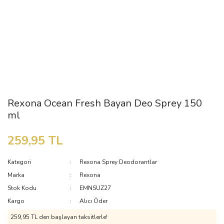
Rexona Ocean Fresh Bayan Deo Sprey 150
ml
259,95 TL
Kategori
Rexona Sprey Deodorantlar
Marka
Rexona
Stok Kodu
EMNSUZ27
Kargo
Alıcı Öder
259,95 TL den başlayan taksitlerle!