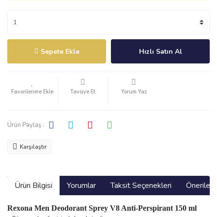
Sepete Ekle
Hızlı Satın Al
Tavsiye Et
Yorum Yaz
Ürün Paylaş :
Karşılaştır
Ürün Bilgisi
Yorumlar
Taksit Seçenekleri
Önerilerin
Rexona Men Deodorant Sprey V8 Anti-Perspirant 150 ml