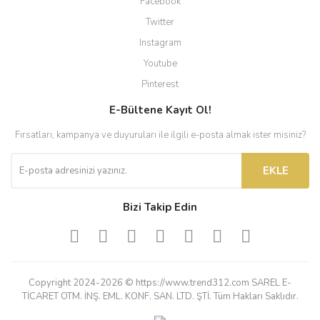
Facebook
Twitter
Instagram
Youtube
Pinterest
E-Bültene Kayıt Ol!
Fırsatları, kampanya ve duyuruları ile ilgili e-posta almak ister misiniz?
EKLE
Bizi Takip Edin
Copyright 2024-2026 © https://www.trend312.com SAREL E-
TİCARET OTM. İNŞ. EML. KONF. SAN. LTD. ŞTİ. Tüm Hakları Saklıdır.