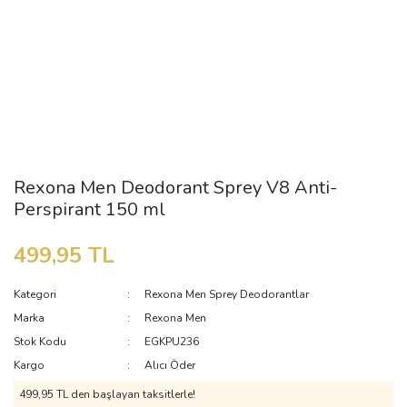
Rexona Men Deodorant Sprey V8 Anti-
Perspirant 150 ml
499,95 TL
Kategori
Rexona Men Sprey Deodorantlar
Marka
Rexona Men
Stok Kodu
EGKPU236
Kargo
Alıcı Öder
499,95 TL den başlayan taksitlerle!