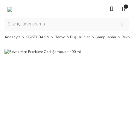
Anasayfa
KİŞİSEL BAKIM
Banyo & Duş Ürünleri
Şampuanlar
Revox 