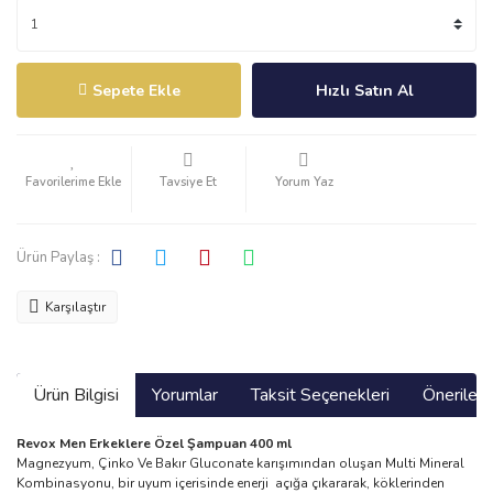
Sepete Ekle
Hızlı Satın Al
Tavsiye Et
Yorum Yaz
Ürün Paylaş :
Karşılaştır
Ürün Bilgisi
Yorumlar
Taksit Seçenekleri
Önerilerin
Revox Men Erkeklere Özel Şampuan 400 ml
Magnezyum, Çinko Ve Bakır Gluconate karışımından oluşan Multi Mineral
Kombinasyonu, bir uyum içerisinde enerji açığa çıkararak, köklerinden