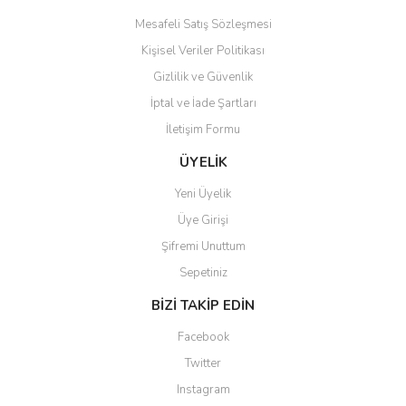
Mesafeli Satış Sözleşmesi
Kişisel Veriler Politikası
Gizlilik ve Güvenlik
İptal ve İade Şartları
Gönder
İletişim Formu
ÜYELİK
Yeni Üyelik
Üye Girişi
Şifremi Unuttum
Sepetiniz
BİZİ TAKİP EDİN
Facebook
Twitter
Instagram