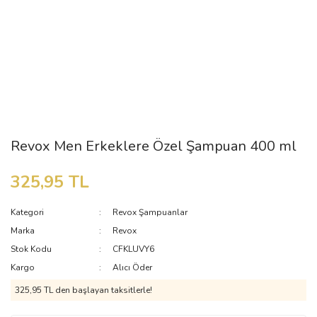
Revox Men Erkeklere Özel Şampuan 400 ml
325,95 TL
Kategori
Revox Şampuanlar
Marka
Revox
Stok Kodu
CFKLUVY6
Kargo
Alıcı Öder
325,95 TL den başlayan taksitlerle!