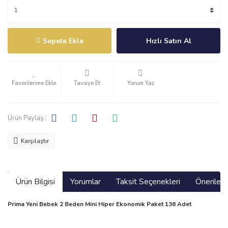
Sepete Ekle
Hızlı Satın Al
Tavsiye Et
Yorum Yaz
Ürün Paylaş :
Karşılaştır
Ürün Bilgisi
Yorumlar
Taksit Seçenekleri
Önerilerin
Prima Yeni Bebek 2 Beden Mini Hiper Ekonomik Paket 136 Adet