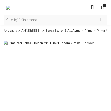
Anasayfa
ANNE&BEBEK
Bebek Bezleri & Alt Açma
Prima
Prima Akt