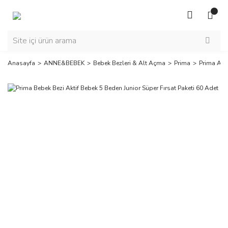
Anasayfa
ANNE&BEBEK
Bebek Bezleri & Alt Açma
Prima
Prima Akt