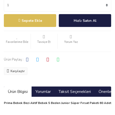
Sepete Ekle
Hızlı Satın Al
Tavsiye Et
Yorum Yaz
Ürün Paylaş :
Karşılaştır
Ürün Bilgisi
Yorumlar
Taksit Seçenekleri
Önerilerin
Prima Bebek Bezi Aktif Bebek 5 Beden Junior Süper Fırsat Paketi 60 Adet