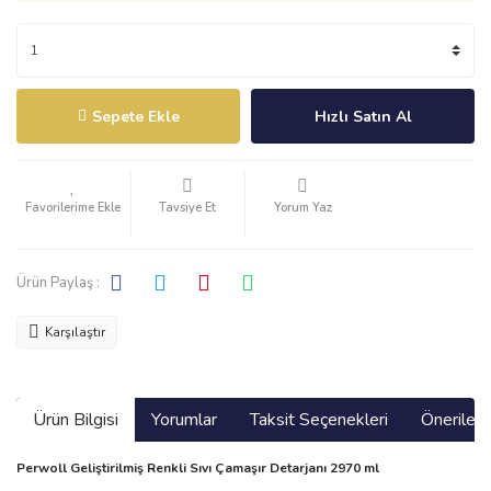
Sepete Ekle
Hızlı Satın Al
Tavsiye Et
Yorum Yaz
Ürün Paylaş :
Karşılaştır
Ürün Bilgisi
Yorumlar
Taksit Seçenekleri
Önerilerin
Perwoll Geliştirilmiş Renkli Sıvı Çamaşır Detarjanı 2970 ml