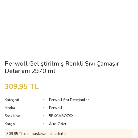
Perwoll Geliştirilmiş Renkli Sıvı Çamaşır
Detarjanı 2970 ml
309,95 TL
Kategori
Perwoll Sıvı Deterjanlar
Marka
Perwoll
Stok Kodu
5RXCARQZ9X
Kargo
Alıcı Öder
309,95 TL den başlayan taksitlerle!