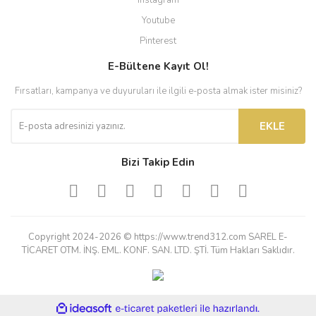
Instagram
Youtube
Pinterest
E-Bültene Kayıt Ol!
Fırsatları, kampanya ve duyuruları ile ilgili e-posta almak ister misiniz?
EKLE
Bizi Takip Edin
Copyright 2024-2026 © https://www.trend312.com SAREL E-
TİCARET OTM. İNŞ. EML. KONF. SAN. LTD. ŞTİ. Tüm Hakları Saklıdır.
ile
ideasoft
e-