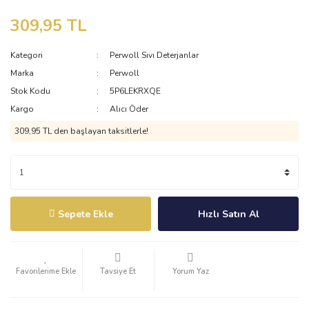
309,95 TL
Kategori
Perwoll Sıvı Deterjanlar
Marka
Perwoll
Stok Kodu
5P6LEKRXQE
Kargo
Alıcı Öder
309,95 TL den başlayan taksitlerle!
Sepete Ekle
Hızlı Satın Al
Tavsiye Et
Yorum Yaz