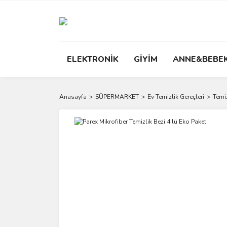
ELEKTRONİK
GİYİM
ANNE&BEBE
Anasayfa
SÜPERMARKET
Ev Temizlik Gereçleri
Temiz