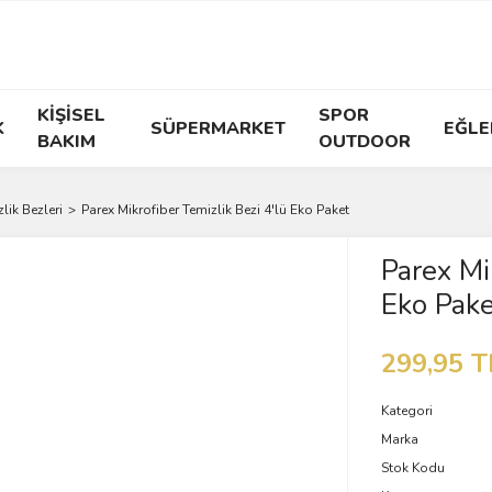
KİŞİSEL
SPOR
K
SÜPERMARKET
EĞLE
BAKIM
OUTDOOR
lik Bezleri
Parex Mikrofiber Temizlik Bezi 4'lü Eko Paket
Parex Mi
Eko Pake
299,95 T
Kategori
Marka
Stok Kodu