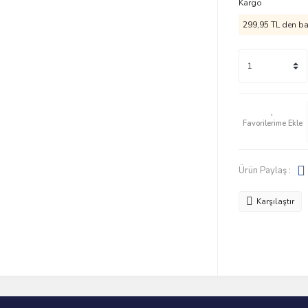
Kargo
299,95 TL den baş
Ürün Paylaş :
Karşılaştır