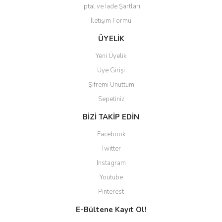
İptal ve İade Şartları
Gönder
İletişim Formu
ÜYELİK
Yeni Üyelik
Üye Girişi
Şifremi Unuttum
Sepetiniz
BİZİ TAKİP EDİN
Facebook
Twitter
Instagram
Youtube
Pinterest
E-Bültene Kayıt Ol!