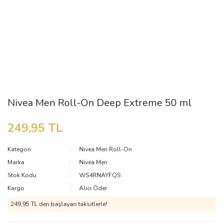
Nivea Men Roll-On Deep Extreme 50 ml
249,95 TL
Kategori
Nivea Men Roll-On
Marka
Nivea Men
Stok Kodu
WS4RNAYFQS
Kargo
Alıcı Öder
249,95 TL den başlayan taksitlerle!