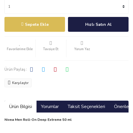
Sepete Ekle
Hızlı Satın Al
Tavsiye Et
Yorum Yaz
Ürün Paylaş :
Karşılaştır
Ürün Bilgisi
Yorumlar
Taksit Seçenekleri
Önerilerin
Nivea Men Roll-On Deep Extreme 50 ml