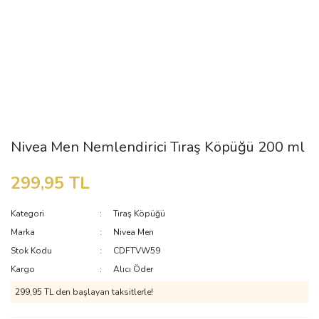
Nivea Men Nemlendirici Tıraş Köpüğü 200 ml
299,95 TL
Kategori
Tıraş Köpüğü
Marka
Nivea Men
Stok Kodu
CDFTVW59
Kargo
Alıcı Öder
299,95 TL den başlayan taksitlerle!