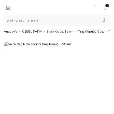
Anasayfa
KİŞİSEL BAKIM
Erkek Kişisel Bakım
Tıraş Köpüğü & Jeli
Tır