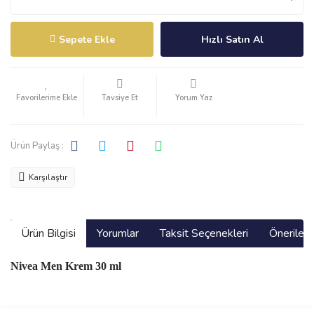
Sepete Ekle
Hızlı Satın Al
Tavsiye Et
Yorum Yaz
Ürün Paylaş :
Karşılaştır
Ürün Bilgisi
Yorumlar
Taksit Seçenekleri
Önerilerin
Nivea Men Krem 30 ml
Bu ürünün fiyat bilgisi, resim, ürün açıklamalarında ve diğer