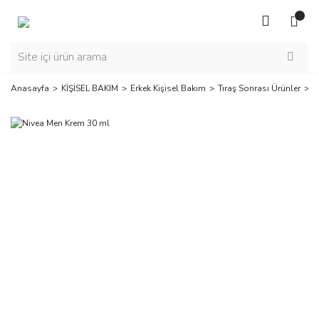
Anasayfa
KİŞİSEL BAKIM
Erkek Kişisel Bakım
Tıraş Sonrası Ürünler
N