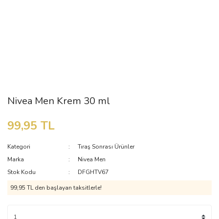
Nivea Men Krem 30 ml
99,95 TL
Kategori
Tıraş Sonrası Ürünler
Marka
Nivea Men
Stok Kodu
DFGHTV67
99,95 TL den başlayan taksitlerle!