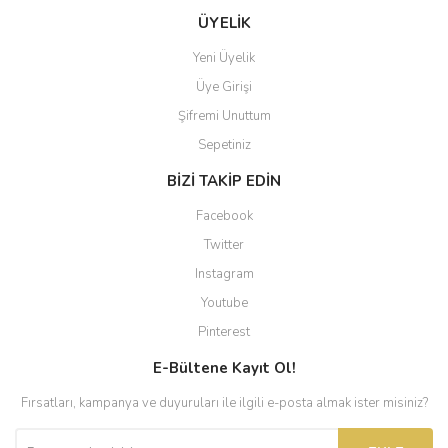
ÜYELİK
Yeni Üyelik
Üye Girişi
Şifremi Unuttum
Sepetiniz
BİZİ TAKİP EDİN
Facebook
Twitter
Instagram
Youtube
Pinterest
E-Bültene Kayıt Ol!
Fırsatları, kampanya ve duyuruları ile ilgili e-posta almak ister misiniz?