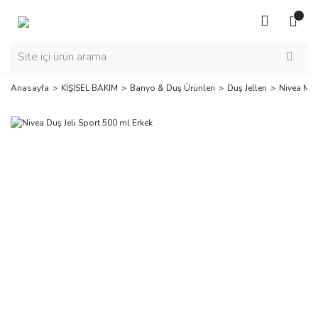
Anasayfa
KİŞİSEL BAKIM
Banyo & Duş Ürünleri
Duş Jelleri
Nivea Men