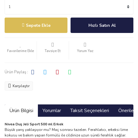
Sepete Ekle
Hızlı Satın Al
Tavsiye Et
Yorum Yaz
Ürün Paylaş :
Karşılaştır
Ürün Bilgisi
Yorumlar
Taksit Seçenekleri
Önerilerin
Nivea Duş Jeli Sport 500 ml Erkek
Büyük yarış yaklaşıyor mu? Maç sonrası tazelen. Ferahlatıcı, erkeksi lime
kokusu ve bakım yapan formülü ile cildinize uzun süreli ferahlık sağlar.