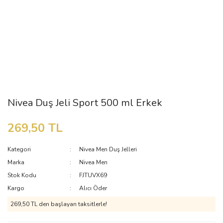
Nivea Duş Jeli Sport 500 ml Erkek
269,50 TL
Kategori
Nivea Men Duş Jelleri
Marka
Nivea Men
Stok Kodu
FJTUVX69
Kargo
Alıcı Öder
269,50 TL den başlayan taksitlerle!