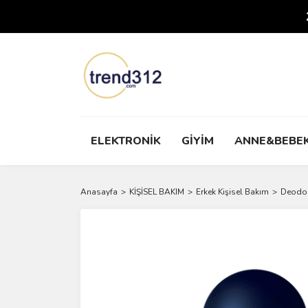
ELEKTRONİK
GİYİM
ANNE&BEBE
Anasayfa
KİŞİSEL BAKIM
Erkek Kişisel Bakım
Deodor