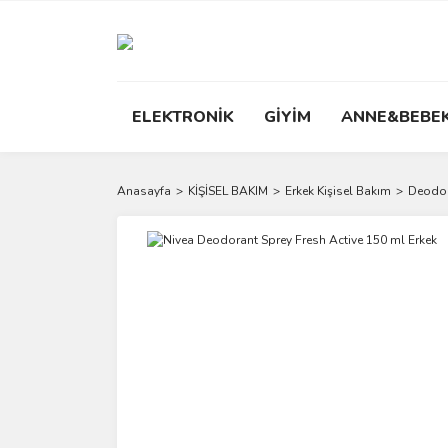
ELEKTRONİK
GİYİM
ANNE&BEBE
Anasayfa
KİŞİSEL BAKIM
Erkek Kişisel Bakım
Deodor