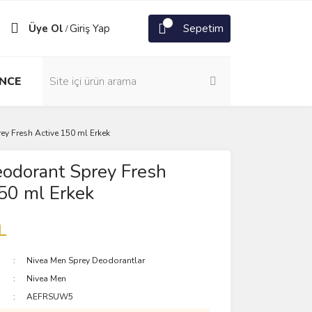
Üye Ol
Giriş Yap
Sepetim
/
NCE
ey Fresh Active 150 ml Erkek
odorant Sprey Fresh
50 ml Erkek
L
Nivea Men Sprey Deodorantlar
Nivea Men
AEFRSUW5