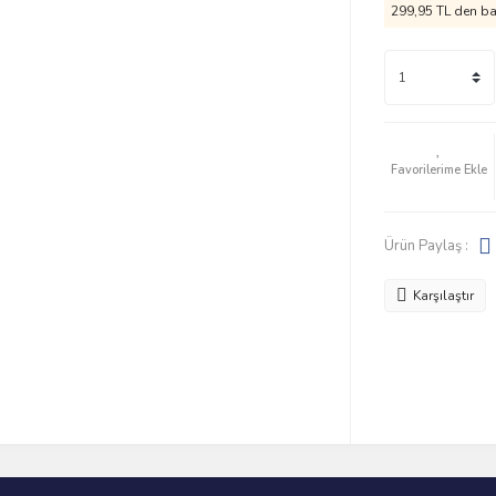
299,95 TL den baş
Ürün Paylaş :
Karşılaştır