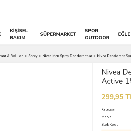
KİŞİSEL
SPOR
K
SÜPERMARKET
EĞLE
BAKIM
OUTDOOR
ant & Roll-on
Sprey
Nivea Men Sprey Deodorantlar
Nivea Deodorant Spr
Nivea De
Active 1
299,95 T
Kategori
Marka
Stok Kodu