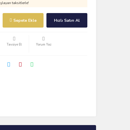
layan taksitlerle!
Sepete Ekle
Hızlı Satın Al
Tavsiye Et
Yorum Yaz