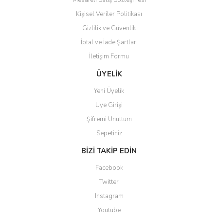
Kişisel Veriler Politikası
Gizlilik ve Güvenlik
İptal ve İade Şartları
Gönder
İletişim Formu
ÜYELİK
Yeni Üyelik
Üye Girişi
Şifremi Unuttum
Sepetiniz
BİZİ TAKİP EDİN
Facebook
Twitter
Instagram
Youtube