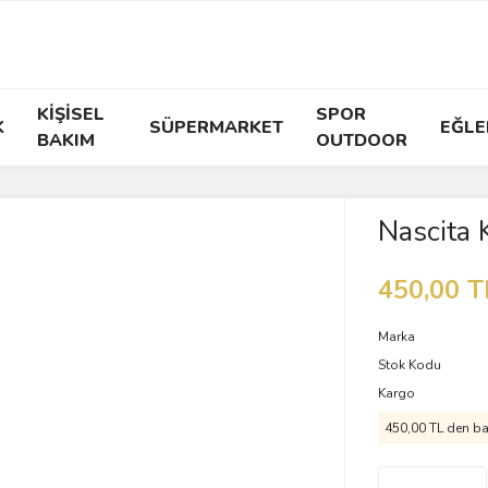
KİŞİSEL
SPOR
K
SÜPERMARKET
EĞLE
BAKIM
OUTDOOR
Nascita K
450,00 T
Marka
Stok Kodu
Kargo
450,00 TL den baş