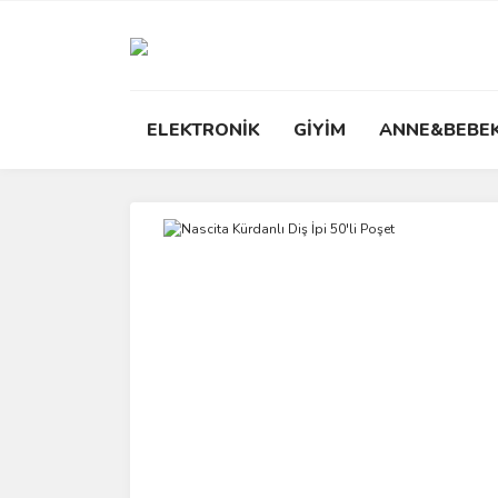
ELEKTRONİK
GİYİM
ANNE&BEBE