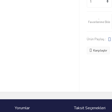
Ürün Paylaş :
Karşılaştır
Yorumlar
Taksit Seçenekleri