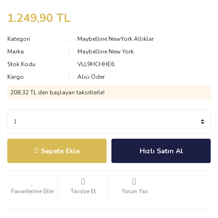
1.249,90 TL
Kategori
Maybelline NewYork Allıklar
Marka
Maybelline New York
Stok Kodu
VLL9HCHHE6
Kargo
Alıcı Öder
208,32 TL den başlayan taksitlerle!
Sepete Ekle
Hızlı Satın Al
Tavsiye Et
Yorum Yaz