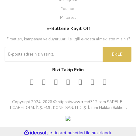
Instagram
Youtube
Pinterest
E-Bültene Kayıt Ol!
Fırsatları, kampanya ve duyuruları ile ilgili e-posta almak ister misiniz?
EKLE
Bizi Takip Edin
Copyright 2024-2026 © https://www.trend312.com SAREL E-
TİCARET OTM. İNŞ. EML. KONF. SAN. LTD. ŞTİ. Tüm Hakları Saklıdır.
ile
ideasoft
e-