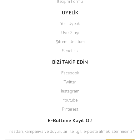
İletişim Formu
ÜYELİK
Yeni Üyelik
Üye Girişi
Şifremi Unuttum
Sepetiniz
BİZİ TAKİP EDİN
Facebook
Twitter
Instagram
Youtube
Pinterest
E-Bültene Kayıt Ol!
Fırsatları, kampanya ve duyuruları ile ilgili e-posta almak ister misiniz?