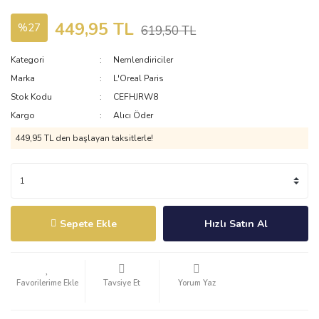
449,95 TL
%27
619,50 TL
Kategori
Nemlendiriciler
Marka
L'Oreal Paris
Stok Kodu
CEFHJRW8
Kargo
Alıcı Öder
449,95 TL den başlayan taksitlerle!
Sepete Ekle
Hızlı Satın Al
Tavsiye Et
Yorum Yaz