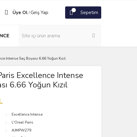
Üye Ol
Giriş Yap
Sepetim
/
NCE
nce Intense Saç Boyası 6.66 Yoğun Kızıl
Paris Excellence Intense
sı 6.66 Yoğun Kızıl
L
Excellence Intense
L'Oreal Paris
AJMPW279