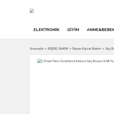
ELEKTRONİK
GİYİM
ANNE&BEBE
Anasayfa
KİŞİSEL BAKIM
Bayan Kişisel Bakım
Saç B