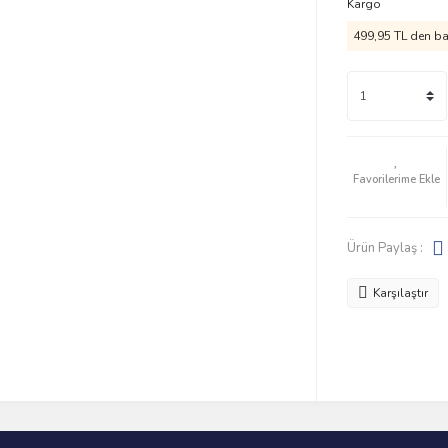
Kargo
499,95 TL den baş
Ürün Paylaş :
Karşılaştır