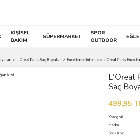
KİŞİSEL
SPOR
K
SÜPERMARKET
EĞLE
BAKIM
OUTDOOR
oyaları
L'Oreal Paris Saç Boyaları
Excellence Intense
L'Oreal Paris Excelle
L'Oreal 
Saç Boya
499,95 T
Kategori
Marka
Stok Kodu