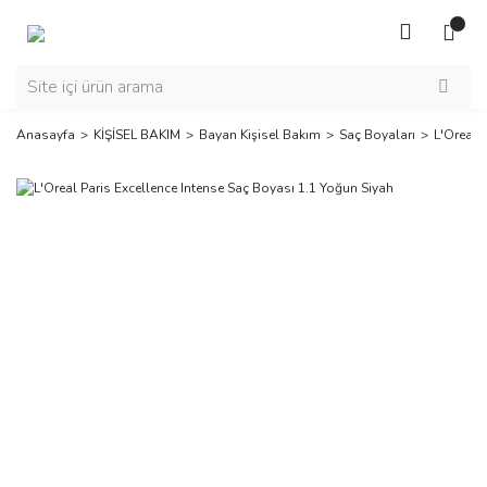
Anasayfa
KİŞİSEL BAKIM
Bayan Kişisel Bakım
Saç Boyaları
L'Oreal 