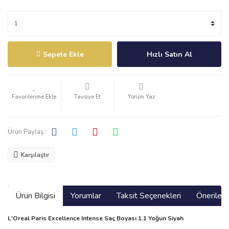
Sepete Ekle
Hızlı Satın Al
Tavsiye Et
Yorum Yaz
Ürün Paylaş :
Karşılaştır
Ürün Bilgisi
Yorumlar
Taksit Seçenekleri
Önerilerin
L'Oreal Paris Excellence Intense Saç Boyası 1.1 Yoğun Siyah