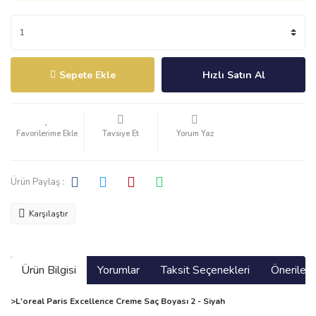
Sepete Ekle
Hızlı Satın Al
Tavsiye Et
Yorum Yaz
Ürün Paylaş :
Karşılaştır
Ürün Bilgisi
Yorumlar
Taksit Seçenekleri
Önerilerin
>L'oreal Paris Excellence Creme Saç Boyası 2 - Siyah