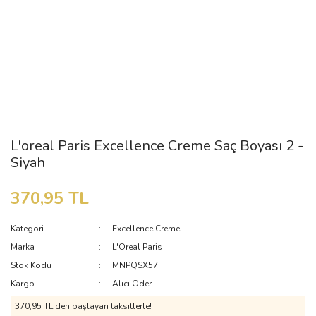
L'oreal Paris Excellence Creme Saç Boyası 2 -
Siyah
370,95 TL
Kategori
Excellence Creme
Marka
L'Oreal Paris
Stok Kodu
MNPQSX57
Kargo
Alıcı Öder
370,95 TL den başlayan taksitlerle!