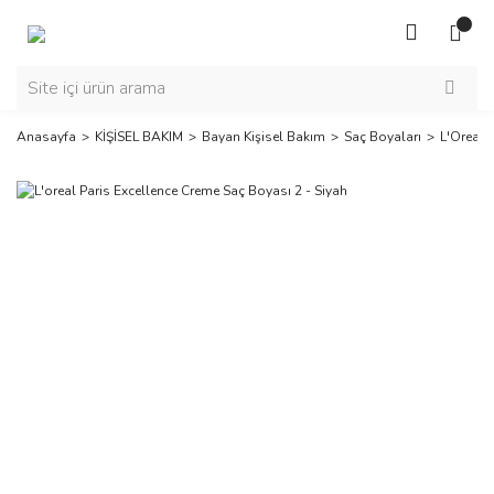
Anasayfa
KİŞİSEL BAKIM
Bayan Kişisel Bakım
Saç Boyaları
L'Oreal 