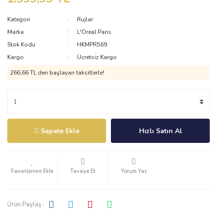
Kategori
Rujlar
Marka
L'Oreal Paris
Stok Kodu
HKMPR569
Kargo
Ücretsiz Kargo
266,66 TL den başlayan taksitlerle!
Sepete Ekle
Hızlı Satın Al
Tavsiye Et
Yorum Yaz
Ürün Paylaş :