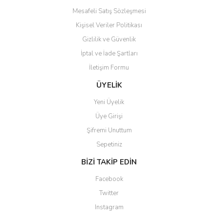
Mesafeli Satış Sözleşmesi
Kişisel Veriler Politikası
Gizlilik ve Güvenlik
İptal ve İade Şartları
Gönder
İletişim Formu
ÜYELİK
Yeni Üyelik
Üye Girişi
Şifremi Unuttum
Sepetiniz
BİZİ TAKİP EDİN
Facebook
Twitter
Instagram