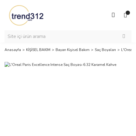
Anasayfa
KİŞİSEL BAKIM
Bayan Kişisel Bakım
Saç Boyaları
L'Oreal 