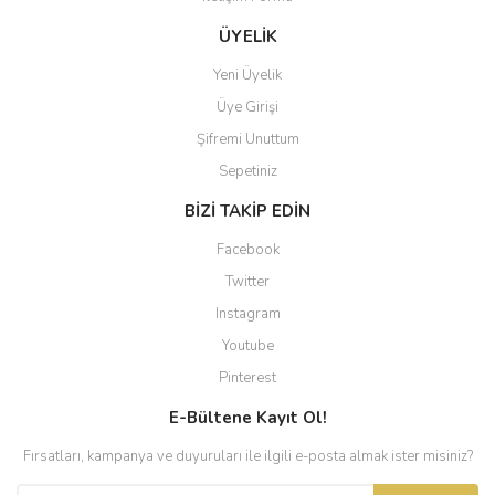
ÜYELİK
Yeni Üyelik
Üye Girişi
Şifremi Unuttum
Sepetiniz
BİZİ TAKİP EDİN
Facebook
Twitter
Instagram
Youtube
Pinterest
E-Bültene Kayıt Ol!
Fırsatları, kampanya ve duyuruları ile ilgili e-posta almak ister misiniz?