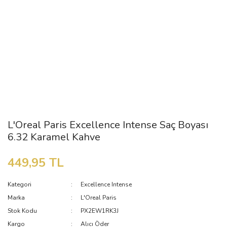
L'Oreal Paris Excellence Intense Saç Boyası
6.32 Karamel Kahve
449,95 TL
Kategori
Excellence Intense
Marka
L'Oreal Paris
Stok Kodu
PX2EW1RK3J
Kargo
Alıcı Öder