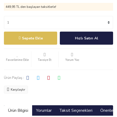
449,95 TL den başlayan taksitlerle!
Sepete Ekle
Hızlı Satın Al
Tavsiye Et
Yorum Yaz
Ürün Paylaş :
Karşılaştır
Ürün Bilgisi
Yorumlar
Taksit Seçenekleri
Önerilerin