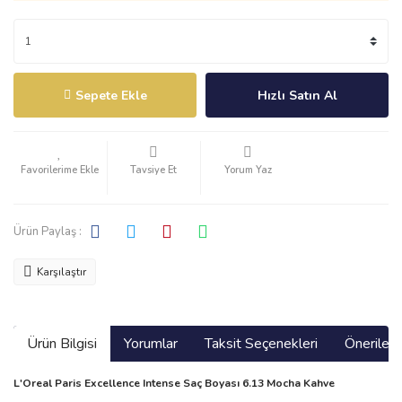
Sepete Ekle
Hızlı Satın Al
Tavsiye Et
Yorum Yaz
Ürün Paylaş :
Karşılaştır
Ürün Bilgisi
Yorumlar
Taksit Seçenekleri
Önerilerin
L'Oreal Paris Excellence Intense Saç Boyası 6.13 Mocha Kahve