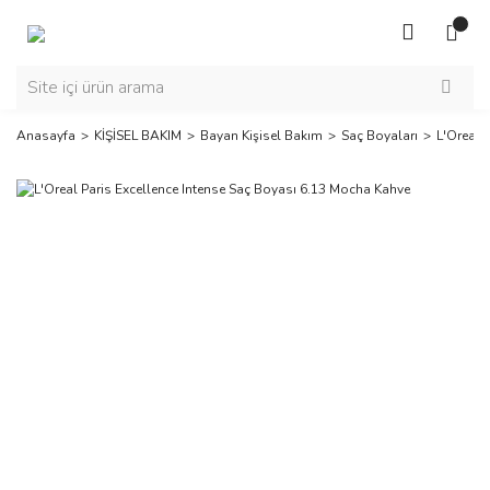
Anasayfa
KİŞİSEL BAKIM
Bayan Kişisel Bakım
Saç Boyaları
L'Oreal 