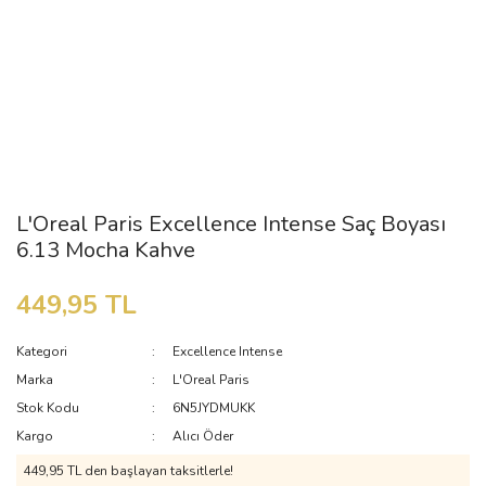
L'Oreal Paris Excellence Intense Saç Boyası
6.13 Mocha Kahve
449,95 TL
Kategori
Excellence Intense
Marka
L'Oreal Paris
Stok Kodu
6N5JYDMUKK
Kargo
Alıcı Öder
449,95 TL den başlayan taksitlerle!