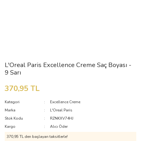
L'Oreal Paris Excellence Creme Saç Boyası -
9 Sarı
370,95 TL
Kategori
Excellence Creme
Marka
L'Oreal Paris
Stok Kodu
RZNKXV74HJ
Kargo
Alıcı Öder
370,95 TL den başlayan taksitlerle!