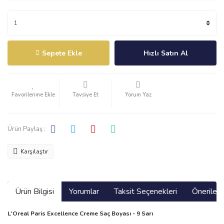
Sepete Ekle
Hızlı Satın Al
Tavsiye Et
Yorum Yaz
Ürün Paylaş :
Karşılaştır
Ürün Bilgisi
Yorumlar
Taksit Seçenekleri
Önerilerin
L'Oreal Paris Excellence Creme Saç Boyası - 9 Sarı