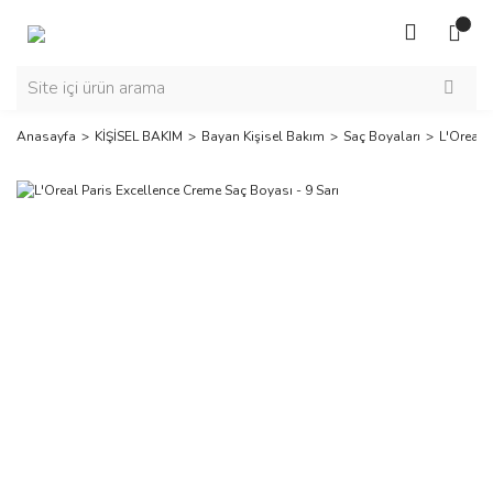
Anasayfa
KİŞİSEL BAKIM
Bayan Kişisel Bakım
Saç Boyaları
L'Oreal 