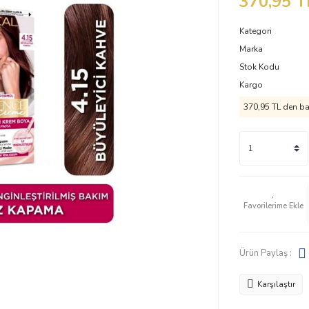
370,95 T
Kategori
Marka
Stok Kodu
Kargo
370,95 TL den baş
Ürün Paylaş :
Karşılaştır