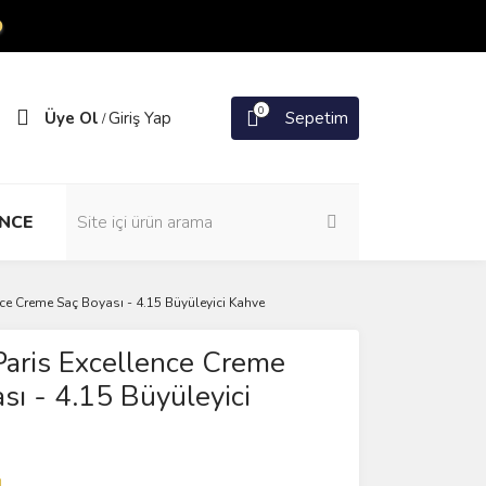
O
0
Üye Ol
Giriş Yap
Sepetim
/
NCE
nce Creme Saç Boyası - 4.15 Büyüleyici Kahve
Paris Excellence Creme
sı - 4.15 Büyüleyici