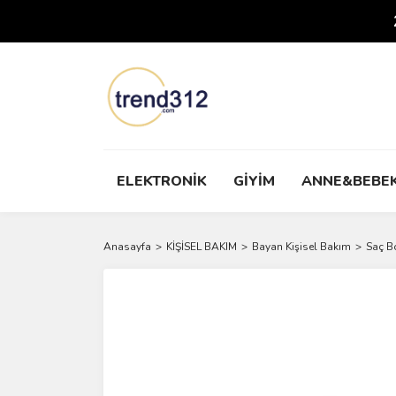
ELEKTRONİK
GİYİM
ANNE&BEBE
Anasayfa
KİŞİSEL BAKIM
Bayan Kişisel Bakım
Saç B