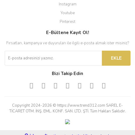
Instagram
Youtube
Pinterest
E-Bültene Kayıt Ol!
Fırsatları, kampanya ve duyuruları ile ilgili e-posta almak ister misiniz?
EKLE
Bizi Takip Edin
Copyright 2024-2026 © https://www.trend312.com SAREL E-
TİCARET OTM. İNŞ. EML. KONF. SAN. LTD. ŞTİ. Tüm Hakları Saklıdır.