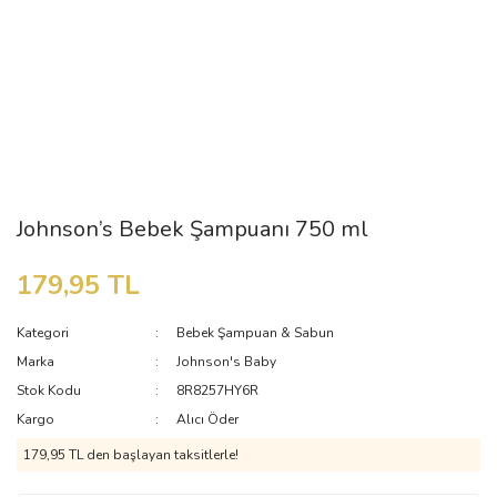
Johnson’s Bebek Şampuanı 750 ml
179,95 TL
Kategori
Bebek Şampuan & Sabun
Marka
Johnson's Baby
Stok Kodu
8R8257HY6R
Kargo
Alıcı Öder
179,95 TL den başlayan taksitlerle!