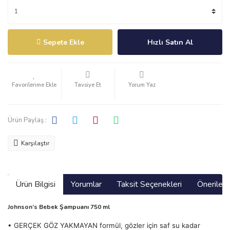
Sepete Ekle
Hızlı Satın Al
Tavsiye Et
Yorum Yaz
Ürün Paylaş :
Karşılaştır
Ürün Bilgisi
Yorumlar
Taksit Seçenekleri
Önerilerin
Johnson’s Bebek Şampuanı 750 ml
• GERÇEK GÖZ YAKMAYAN formül, gözler için saf su kadar