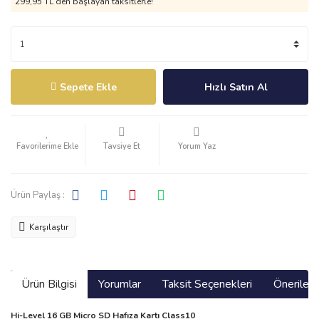
299,95 TL den başlayan taksitlerle!
Sepete Ekle
Hızlı Satın Al
Tavsiye Et
Yorum Yaz
Ürün Paylaş :
Karşılaştır
Ürün Bilgisi
Yorumlar
Taksit Seçenekleri
Önerilerin
Hi-Level 16 GB Micro SD Hafıza Kartı Class10