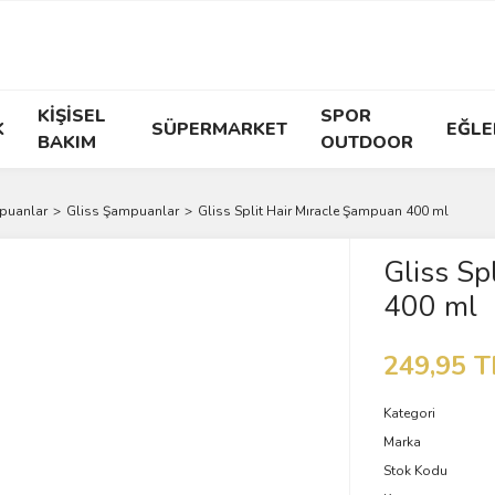
KİŞİSEL
SPOR
K
SÜPERMARKET
EĞLE
BAKIM
OUTDOOR
puanlar
Gliss Şampuanlar
Gliss Split Hair Mıracle Şampuan 400 ml
Gliss Sp
400 ml
249,95 T
Kategori
Marka
Stok Kodu