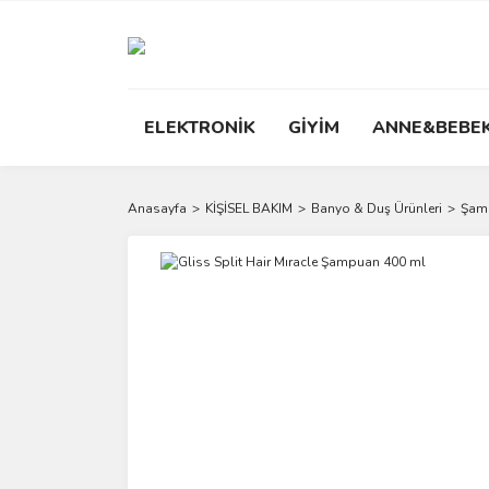
ELEKTRONİK
GİYİM
ANNE&BEBE
Anasayfa
KİŞİSEL BAKIM
Banyo & Duş Ürünleri
Şam