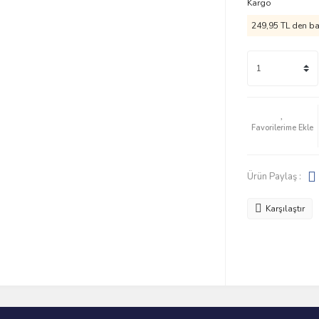
Kargo
249,95 TL den baş
Ürün Paylaş :
Karşılaştır