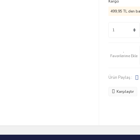
Kargo
499,95 TL den baş
Ürün Paylaş :
Karşılaştır