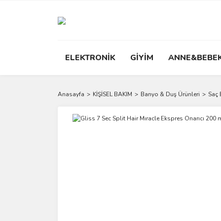
ELEKTRONİK
GİYİM
ANNE&BEBE
Anasayfa
KİŞİSEL BAKIM
Banyo & Duş Ürünleri
Saç 