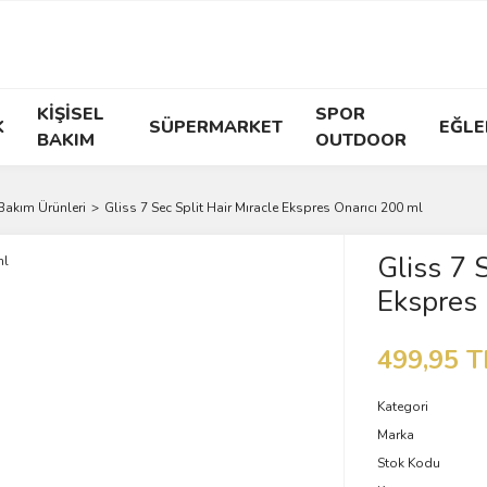
KİŞİSEL
SPOR
K
SÜPERMARKET
EĞLE
BAKIM
OUTDOOR
Bakım Ürünleri
Gliss 7 Sec Split Hair Mıracle Ekspres Onarıcı 200 ml
Gliss 7 S
Ekspres 
499,95 T
Kategori
Marka
Stok Kodu