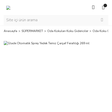
Anasayfa
SÜPERMARKET
Oda Kokuları Koku Gidericiler
Oda Koku Gide