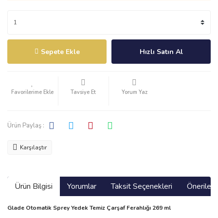
Sepete Ekle
Hızlı Satın Al
Tavsiye Et
Yorum Yaz
Ürün Paylaş :
Karşılaştır
Ürün Bilgisi
Yorumlar
Taksit Seçenekleri
Önerilerin
Glade Otomatik Sprey Yedek Temiz Çarşaf Ferahlığı 269 ml