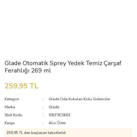
Glade Otomatik Sprey Yedek Temiz Çarşaf
Ferahlığı 269 ml
259,95 TL
Kategori
Glade Oda Kokuları Koku Gidericiler
Marka
Glade
Stok Kodu
S91F9CSK63
Kargo
Alıcı Öder
259,95 TL den başlayan taksitlerle!