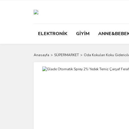
ELEKTRONİK
GİYİM
ANNE&BEBE
Anasayfa
SÜPERMARKET
Oda Kokuları Koku Gidericil