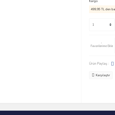
Kargo
499,95 TL den baş
Ürün Paylaş :
Karşılaştır