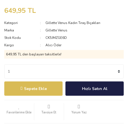
649,95 TL
Kategori
Gillette Venus Kadın Tıraş Bıçakları
Marka
Gillette Venus
Stok Kodu
CK5JMZGE6D
Kargo
Alıcı Öder
649,95 TL den başlayan taksitlerle!
Sepete Ekle
Hızlı Satın Al
Tavsiye Et
Yorum Yaz