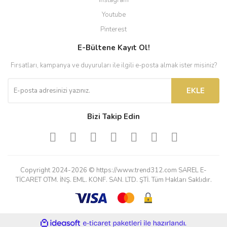
Instagram
Youtube
Pinterest
E-Bültene Kayıt Ol!
Fırsatları, kampanya ve duyuruları ile ilgili e-posta almak ister misiniz?
EKLE
Bizi Takip Edin
Copyright 2024-2026 © https://www.trend312.com SAREL E-
TİCARET OTM. İNŞ. EML. KONF. SAN. LTD. ŞTİ. Tüm Hakları Saklıdır.
ile
ideasoft
e-