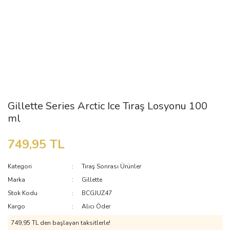
Gillette Series Arctic Ice Tıraş Losyonu 100
ml
749,95 TL
Kategori
Tıraş Sonrası Ürünler
Marka
Gillette
Stok Kodu
BCGJUZ47
Kargo
Alıcı Öder
749,95 TL den başlayan taksitlerle!