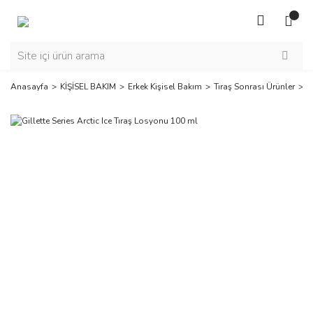
Anasayfa
KİŞİSEL BAKIM
Erkek Kişisel Bakım
Tıraş Sonrası Ürünler
G