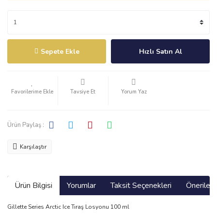
Sepete Ekle
Hızlı Satın Al
Tavsiye Et
Yorum Yaz
Ürün Paylaş :
Karşılaştır
Ürün Bilgisi
Yorumlar
Taksit Seçenekleri
Önerilerin
Gillette Series Arctic Ice Tıraş Losyonu 100 ml