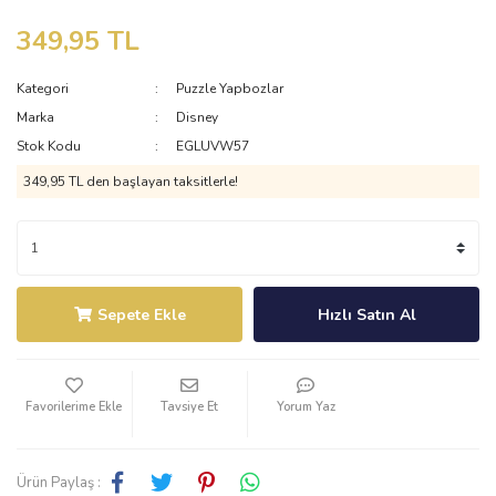
349,95 TL
Kategori
Puzzle Yapbozlar
Marka
Disney
Stok Kodu
EGLUVW57
349,95 TL den başlayan taksitlerle!
Sepete Ekle
Hızlı Satın Al
Tavsiye Et
Yorum Yaz
Ürün Paylaş :