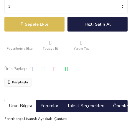
Sepete Ekle
Hızlı Satın Al
Tavsiye Et
Yorum Yaz
Ürün Paylaş :
Karşılaştır
Ürün Bilgisi
Yorumlar
Taksit Seçenekleri
Önerilerin
Fenerbahçe Lisanslı Ayakkabı Çantası