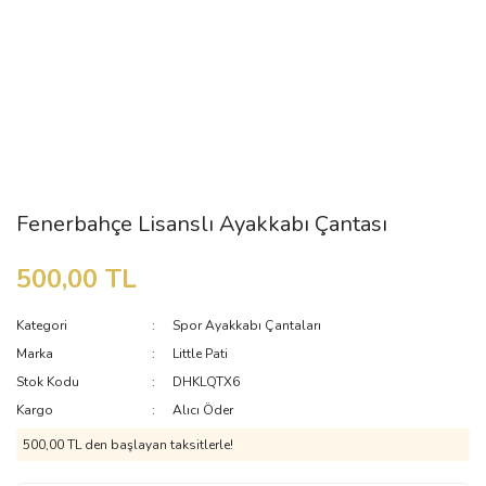
Fenerbahçe Lisanslı Ayakkabı Çantası
500,00 TL
Kategori
Spor Ayakkabı Çantaları
Marka
Little Pati
Stok Kodu
DHKLQTX6
Kargo
Alıcı Öder
500,00 TL den başlayan taksitlerle!