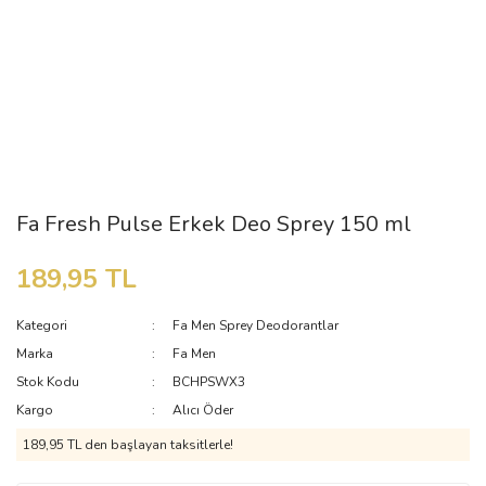
Fa Fresh Pulse Erkek Deo Sprey 150 ml
189,95 TL
Kategori
Fa Men Sprey Deodorantlar
Marka
Fa Men
Stok Kodu
BCHPSWX3
Kargo
Alıcı Öder
189,95 TL den başlayan taksitlerle!