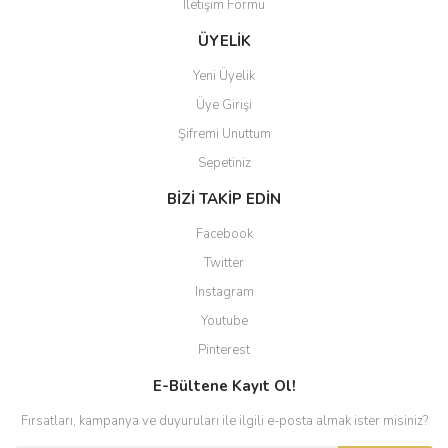
İletişim Formu
ÜYELİK
Yeni Üyelik
Üye Girişi
Şifremi Unuttum
Sepetiniz
BİZİ TAKİP EDİN
Facebook
Twitter
Instagram
Youtube
Pinterest
E-Bültene Kayıt Ol!
Fırsatları, kampanya ve duyuruları ile ilgili e-posta almak ister misiniz?