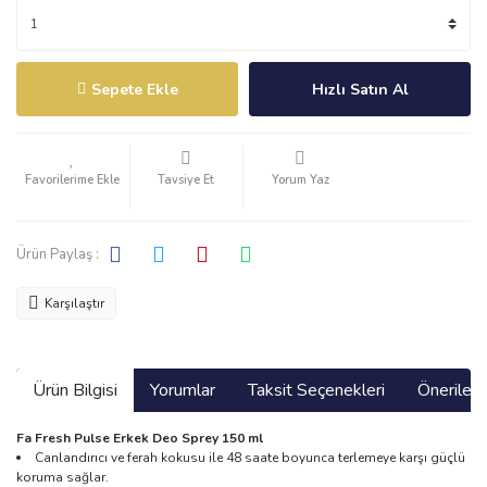
Sepete Ekle
Hızlı Satın Al
Tavsiye Et
Yorum Yaz
Ürün Paylaş :
Karşılaştır
Ürün Bilgisi
Yorumlar
Taksit Seçenekleri
Önerilerin
Fa Fresh Pulse Erkek Deo Sprey 150 ml
Canlandırıcı ve ferah kokusu ile 48 saate boyunca terlemeye karşı güçlü
koruma sağlar.