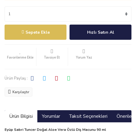
Sepete Ekle
Hızlı Satın Al
Tavsiye Et
Yorum Yaz
Ürün Paylaş :
Karşılaştır
Ürün Bilgisi
Yorumlar
Taksit Seçenekleri
Önerilerin
Eyüp Sabri Tuncer Doğal Aloe Vera Özlü Diş Macunu 90 ml