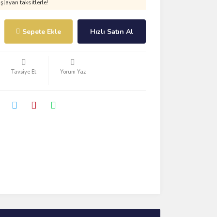
layan taksitlerle!
Sepete Ekle
Hızlı Satın Al
Tavsiye Et
Yorum Yaz