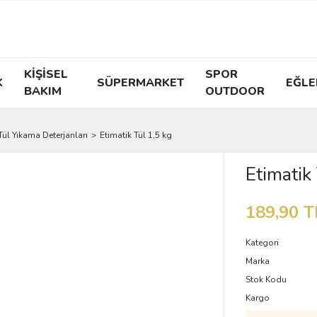
KİŞİSEL
SPOR
K
SÜPERMARKET
EĞLE
BAKIM
OUTDOOR
Tül Yıkama Deterjanları
Etimatik Tül 1,5 kg
Etimatik
189,90 T
Kategori
Marka
Stok Kodu
Kargo