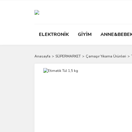
ELEKTRONİK
GİYİM
ANNE&BEBE
Anasayfa
SÜPERMARKET
Çamaşır Yıkama Ürünleri