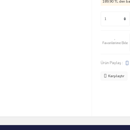
189,90 TL den baş
Ürün Paylaş :
Karşılaştır