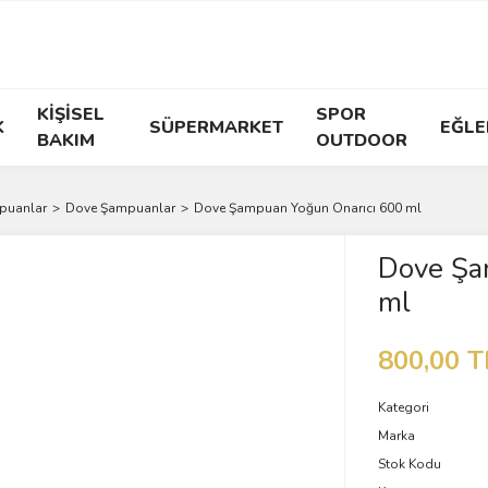
KİŞİSEL
SPOR
K
SÜPERMARKET
EĞLE
BAKIM
OUTDOOR
puanlar
Dove Şampuanlar
Dove Şampuan Yoğun Onarıcı 600 ml
Dove Şa
ml
800,00 T
Kategori
Marka
Stok Kodu