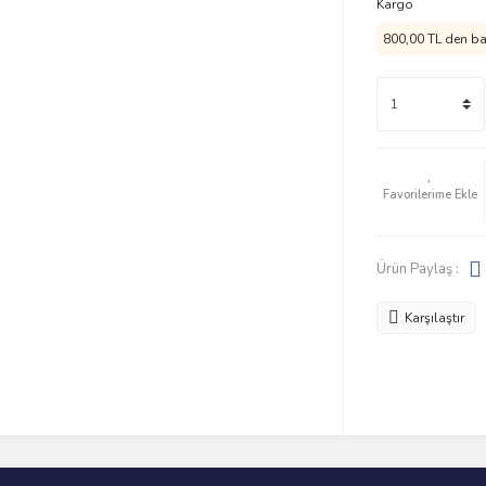
Kargo
800,00 TL den baş
Ürün Paylaş :
Karşılaştır