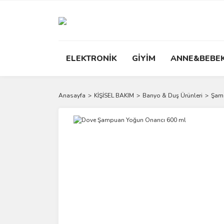
ELEKTRONİK
GİYİM
ANNE&BEBE
Anasayfa
KİŞİSEL BAKIM
Banyo & Duş Ürünleri
Şam