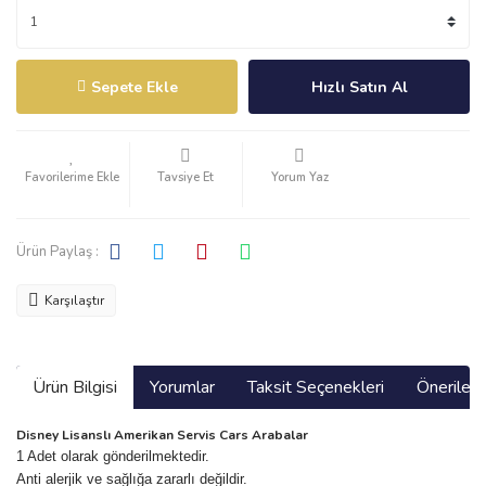
Sepete Ekle
Hızlı Satın Al
Tavsiye Et
Yorum Yaz
Ürün Paylaş :
Karşılaştır
Ürün Bilgisi
Yorumlar
Taksit Seçenekleri
Önerilerin
Disney Lisanslı Amerikan Servis Cars Arabalar
1 Adet olarak gönderilmektedir.
Anti alerjik ve sağlığa zararlı değildir.