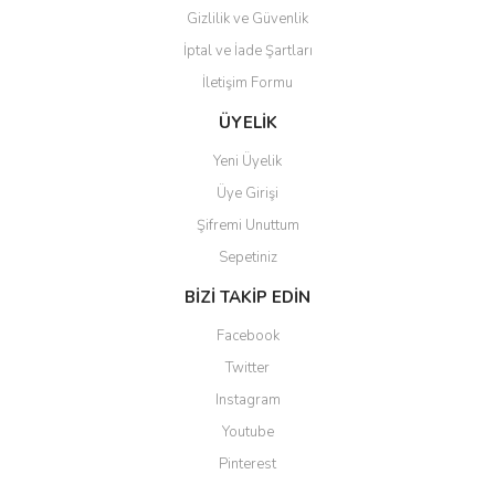
Gizlilik ve Güvenlik
İptal ve İade Şartları
Gönder
İletişim Formu
ÜYELİK
Yeni Üyelik
Üye Girişi
Şifremi Unuttum
Sepetiniz
BİZİ TAKİP EDİN
Facebook
Twitter
Instagram
Youtube
Pinterest